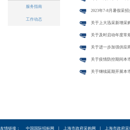
服务指南
2023年7-8月暑假
工作动态
关于上大迅采新增采
关于及时启动年度常
关于进一步加强供应
关于疫情防控期间本
关于继续延期开展本
友情链接：
中国国际招标网
上海市政府采购网
上海市政府采