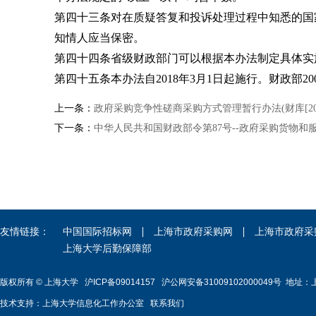
第四十三条对在质疑答复和投诉处理过程中知悉的国
知情人应当保密。
第四十四条省级财政部门可以根据本办法制定具体实
第四十五条本办法自2018年3月1日起施行。财政部2
上一条：
政府采购竞争性磋商采购方式管理暂行办法(财库[2014
下一条：
中华人民共和国财政部令第87号--政府采购货物和
友情链接：
中国国际招标网
上海市政府采购网
上海市政府采
上海大学后勤保障部
版权所有 ©
上海大学
沪ICP备09014157
沪公网安备31009102000049号
地址：上
技术支持：
上海大学信息化工作办公室
联系我们