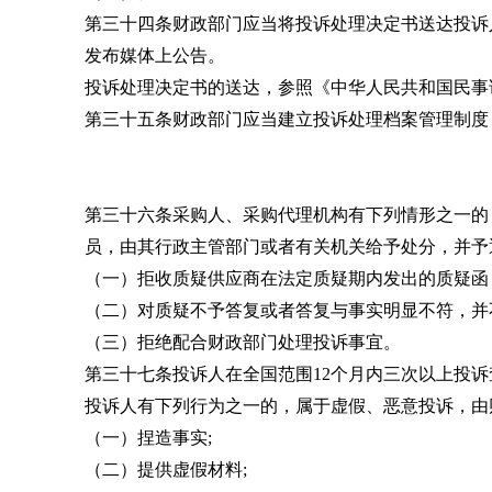
第三十四条财政部门应当将投诉处理决定书送达投诉
发布媒体上公告。
投诉处理决定书的送达，参照《中华人民共和国民事
第三十五条财政部门应当建立投诉处理档案管理制度
第三十六条采购人、采购代理机构有下列情形之一的
员，由其行政主管部门或者有关机关给予处分，并予
（一）拒收质疑供应商在法定质疑期内发出的质疑函
（二）对质疑不予答复或者答复与事实明显不符，并
（三）拒绝配合财政部门处理投诉事宜。
第三十七条投诉人在全国范围12个月内三次以上投
投诉人有下列行为之一的，属于虚假、恶意投诉，由
（一）捏造事实;
（二）提供虚假材料;