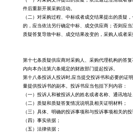
件后重新开展采购活动。
（二）对采购过程、中标或者成交结果提出的质疑，
的，应当依法另行确定中标、成交供应商；否则应当
质疑答复导致中标、成交结果改变的，采购人或者采
第十七条质疑供应商对采购人、采购代理机构的答复
内向本办法第六条规定的财政部门提起投诉。
第十八条投诉人投诉时,应当提交投诉书和必要的证
量提供投诉书的副本。投诉书应当包括下列内容：
（一）投诉人和被投诉人的姓名或者名称、通讯地址
（二）质疑和质疑答复情况说明及相关证明材料；
（三）具体、明确的投诉事项和与投诉事项相关的投
（四）事实依据；
（五）法律依据；