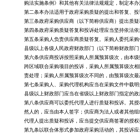
购法实施条例》和其他有关法律法规规定，制定本办
第二条本办法适用于政府采购质疑的提出和答复、投
第三条政府采购供应商（以下简称供应商）提出质疑
第四条政府采购质疑答复和投诉处理应当坚持依法依
第五条采购人负责供应商质疑答复。采购人委托采购
县级以上各级人民政府财政部门（以下简称财政部门
第六条供应商投诉按照采购人所属预算级次，由本级
跨区域联合采购项目的投诉，采购人所属预算级次相
责处理；采购人所属预算级次不同的，由预算级次最
第七条采购人、采购代理机构应当在采购文件中载明
县级以上财政部门应当在省级以上财政部门指定的政
第八条供应商可以委托代理人进行质疑和投诉。其授
然人的，应当由本人签字；供应商为法人或者其他组
代理人提出质疑和投诉，应当提交供应商签署的授权
第九条以联合体形式参加政府采购活动的，其投诉应