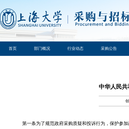
首页
部门概况
行业动态
采购公告
中华人民共
第一条为了规范政府采购质疑和投诉行为，保护参加